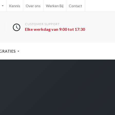
e
Kennis
Over ons
Werken Bij
Contact
CUSTOMER SUPPORT
Elke werkdag van 9:00 tot 17:30
GRATIES