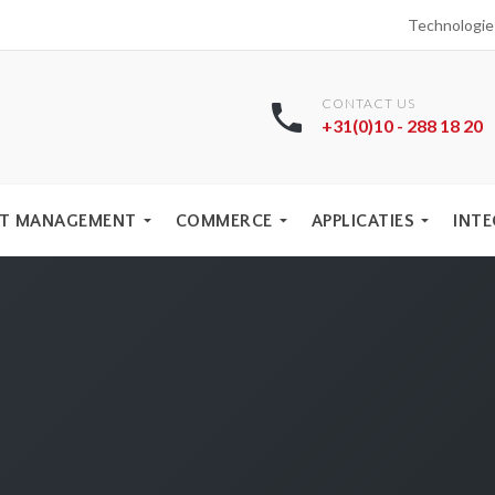
Technologi
CONTACT US
+31(0)10 - 288 18 20
T MANAGEMENT
COMMERCE
APPLICATIES
INTE