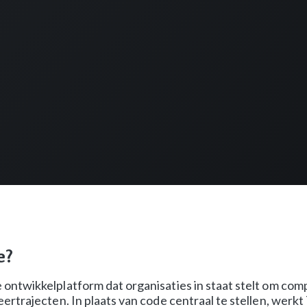
e?
ontwikkelplatform dat organisaties in staat stelt om co
rtrajecten. In plaats van code centraal te stellen, werkt