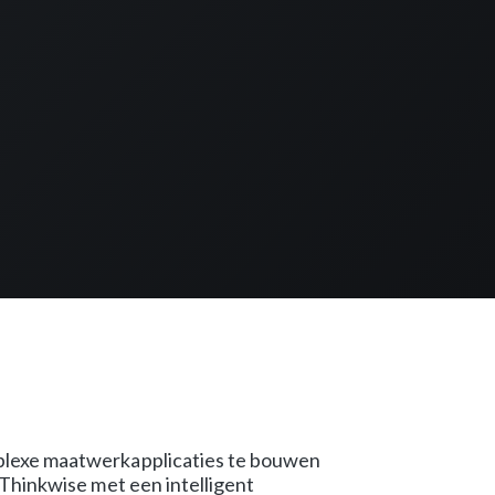
mplexe maatwerkapplicaties te bouwen
 Thinkwise met een intelligent