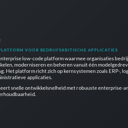
e
LATFORM VOOR BEDRIJFSKRITISCHE APPLICATIES
enterprise low-code platform waarmee organisaties bedrij
ikkelen, moderniseren en beheren vanuit één modelgedre
. Het platform richt zich op kernsystemen zoals ERP-, log
nistratieve applicaties.
ert snelle ontwikkelsnelheid met robuuste enterprise-a
derhoudbaarheid.