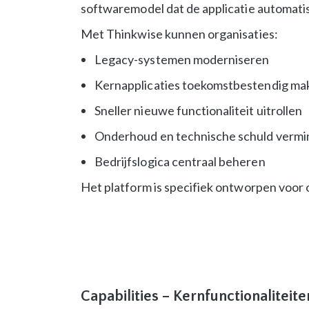
softwaremodel dat de applicatie automati
Met Thinkwise kunnen organisaties:
Legacy-systemen moderniseren
Kernapplicaties toekomstbestendig ma
Sneller nieuwe functionaliteit uitrollen
Onderhoud en technische schuld verm
Bedrijfslogica centraal beheren
Het platform is specifiek ontworpen voor
Capabilities – Kernfunctionaliteite