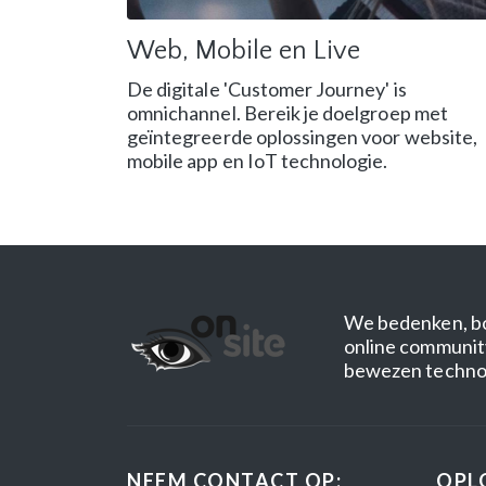
Web, Mobile en Live
De digitale 'Customer Journey' is
omnichannel. Bereik je doelgroep met
geïntegreerde oplossingen voor website,
mobile app en IoT technologie.
We bedenken, bo
online community
bewezen technolo
NEEM CONTACT OP:
OPL