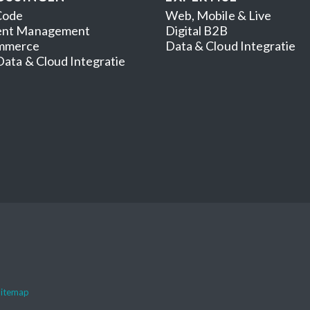
Code
Web, Mobile & Live
ent Management
Digital B2B
mmerce
Data & Cloud Integratie
Data & Cloud Integratie
Sitemap