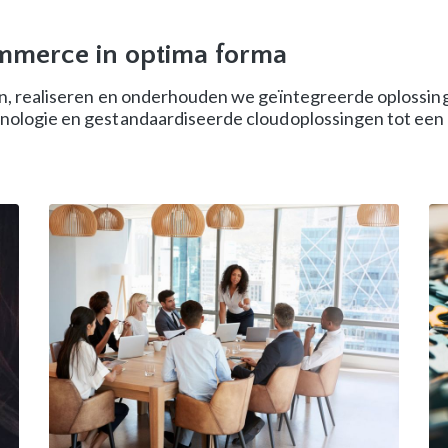
ommerce in optima forma
 realiseren en onderhouden we geïntegreerde oplossingen
logie en gestandaardiseerde cloudoplossingen tot een 