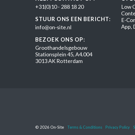
+31(0)10 - 288 18 20
Low 
Cont
STUUR ONS EEN BERICHT:
E-Co
App, 
info@on-site.nl
BEZOEK ONS OP:
Groothandelsgebouw
Stationsplein 45, A4.004
3013 AK Rotterdam
© 2026 On-Site
Terms & Conditions
Privacy Policy