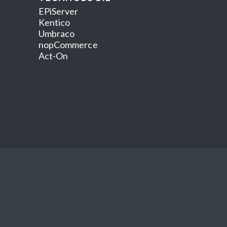
EPiServer
Kentico
Umbraco
nopCommerce
Act-On