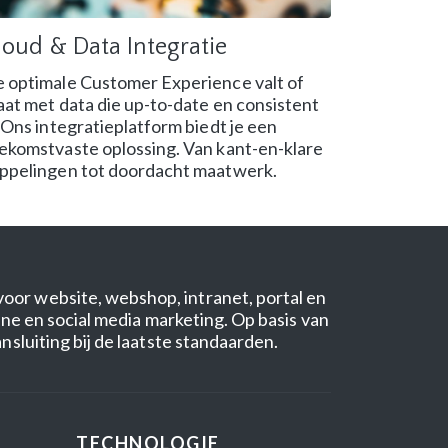
loud & Data Integratie
 optimale Customer Experience valt of
aat met data die up-to-date en consistent
. Ons integratieplatform biedt je een
ekomstvaste oplossing. Van kant-en-klare
ppelingen tot doordacht maatwerk.
r website, webshop, intranet, portal en
ne en social media marketing. Op basis van
luiting bij de laatste standaarden.
TECHNOLOGIE